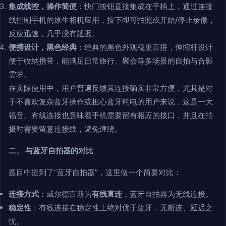
集成线控，操作简便
：快门按钮直接集成在手柄上，通过连接
线控制手机的原生相机应用，按下即可拍照或开始/停止录像，
反应迅速，几乎没有延迟。
便携设计，黑色经典
：经典的黑色外观稳重百搭，伸缩杆设计
便于收纳携带，能满足日常旅行、聚会等多场景的自拍与合影
需求。
在实际使用中，用户普遍反馈其连接确实非常方便，尤其是对
于不喜欢复杂蓝牙操作或担心蓝牙耗电的用户来说，这是一大
福音。有线连接也意味着手机需要留有相应的接口，并且在拍
摄时需要留意连接线，避免缠绕。
二、 与蓝牙自拍器的对比
题目中提到了“蓝牙自拍器”，这里做一个简要对比：
连接方式
：威尔德百斯为
有线直连
，蓝牙自拍器为无线连接。
稳定性
：有线连接在稳定性上绝对优于蓝牙，无断连、延迟之
忧。