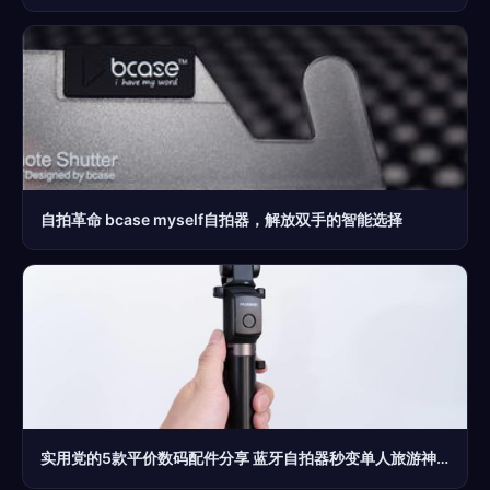
自拍革命 bcase myself自拍器，解放双手的智能选择
实用党的5款平价数码配件分享 蓝牙自拍器秒变单人旅游神器