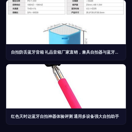
自拍防丢蓝牙音箱 礼品音箱厂家直销，兼具自拍器与蓝牙功能的创新之选
红色天时达蓝牙自拍神器体验评测 通用多设备强大自拍助手