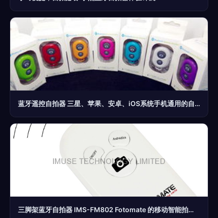
蓝牙遥控自拍器 三星、苹果、安卓、iOS系统手机通用的自拍神器
三脚架蓝牙自拍器 IMS-FM802 Fotomate 的移动智能拍摄新选择