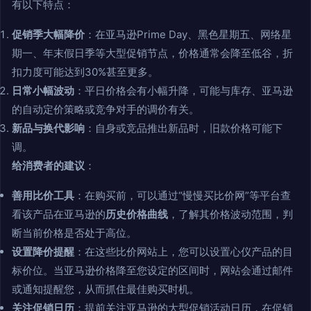
有以下特点：
促销季大幅降价
：在亚马逊Prime Day、黑色星期五、网络星
期一、年末假日季等大型促销节点，价格通常会降至低谷，折
扣力度可能达到30%甚至更多。
日常小幅波动
：平日价格会有小幅升降，可能与库存、亚马逊
的自动定价策略或竞争对手的调价有关。
新品与换代影响
：自身或竞品推出新品时，旧款价格可能下
调。
给消费者的建议
：
善用比价工具
：在购买前，可以通过“慢慢买比价网”等平台查
看该产品在亚马逊的
历史价格曲线
，了解其价格波动范围，判
断当前价格是否处于高位。
设置降价提醒
：在这些比价网站上，您可以设置心仪产品的目
标价位。当亚马逊价格降至您设定的区间时，网站会通过邮件
或通知提醒您，从而抓住最佳购买时机。
关注促销日历
：提前关注亚马逊的大型促销活动日历，在促销