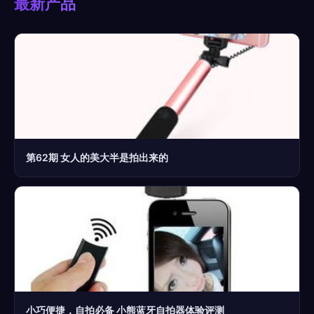
最新产品
第62期 女人的美大半是拍出来的
小巧便捷，自拍必备 小熊蓝牙自拍器体验评测