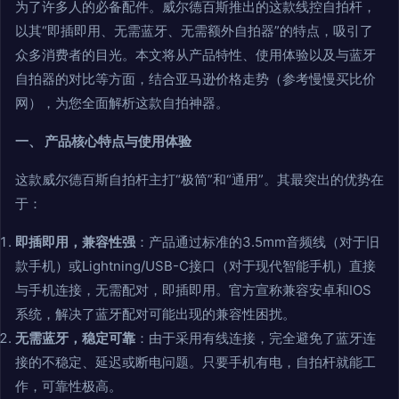
为了许多人的必备配件。威尔德百斯推出的这款线控自拍杆，
以其“即插即用、无需蓝牙、无需额外自拍器”的特点，吸引了
众多消费者的目光。本文将从产品特性、使用体验以及与蓝牙
自拍器的对比等方面，结合亚马逊价格走势（参考慢慢买比价
网），为您全面解析这款自拍神器。
一、 产品核心特点与使用体验
这款威尔德百斯自拍杆主打“极简”和“通用”。其最突出的优势在
于：
即插即用，兼容性强
：产品通过标准的3.5mm音频线（对于旧
款手机）或Lightning/USB-C接口（对于现代智能手机）直接
与手机连接，无需配对，即插即用。官方宣称兼容安卓和IOS
系统，解决了蓝牙配对可能出现的兼容性困扰。
无需蓝牙，稳定可靠
：由于采用有线连接，完全避免了蓝牙连
接的不稳定、延迟或断电问题。只要手机有电，自拍杆就能工
作，可靠性极高。